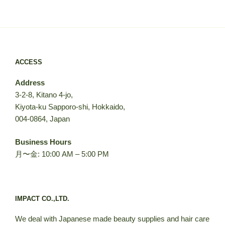
ACCESS
Address
3-2-8, Kitano 4-jo,
Kiyota-ku Sapporo-shi, Hokkaido,
004-0864, Japan
Business Hours
月〜金: 10:00 AM – 5:00 PM
IMPACT CO.,LTD.
We deal with Japanese made beauty supplies and hair care