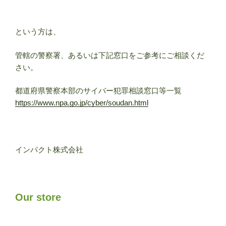
という方は、
管轄の警察署、あるいは下記窓口をご参考にご相談くだ
さい。
都道府県警察本部のサイバー犯罪相談窓口等一覧
https://www.npa.go.jp/cyber/soudan.html
インパクト株式会社
Our store