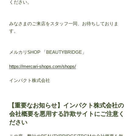
ください。
みなさまのご来店をスタッフ一同、お待ちしておりま
す。
メルカリSHOP 「BEAUTYBRIDGE」
https://mercari-shops.com/shops/
インパクト株式会社
投
【重要なお知らせ】インパクト株式会社の
稿
会社概要を悪用する詐欺サイトにご注意く
日:
ださい