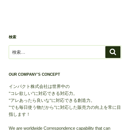
検索
検
検
索
索:
OUR COMPANY’S CONCEPT
インパクト株式会社は世界中の
‘‘コレ欲しい‘‘に対応できる対応力。
‘‘アレあったら良いな‘‘に対応できる創造力。
‘‘でも毎日使う物だから‘‘に対応した販売力の向上を常に目
指します！
We are worldwide Correspondence capability that can