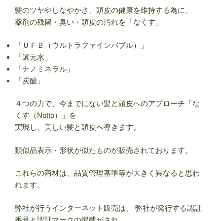
髪のツヤやしなやかさ、頭皮の健康を維持する為に、
薬剤の残留・臭い・頭皮の汚れを「なくす」
「ＵＦＢ（ウルトラファインバブル）」
「還元水」
「ナノミネラル」
「炭酸」
４つの力で、今までにない髪と頭皮へのアプローチ「な
くす（Notto）」を
実現し、美しい髪と頭皮へ導きます。
類似品表示・形状が似たものが販売されております。
これらの商材は、品質管理基準等が大きく異なると思わ
れます。
弊社が行うインターネット販売は、 弊社が発行する認証
番号と認証マークの掲載がされ