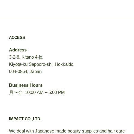
ACCESS
Address
3-2-8, Kitano 4-jo,
Kiyota-ku Sapporo-shi, Hokkaido,
004-0864, Japan
Business Hours
月〜金: 10:00 AM – 5:00 PM
IMPACT CO.,LTD.
We deal with Japanese made beauty supplies and hair care